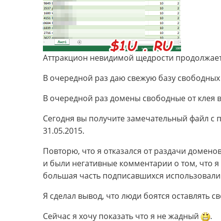
Аттракцион невидимой щедрости продолжает
В очередной раз даю свежую базу свободных
В очередной раз домены свободные от клея в
Сегодня вы получите замечательный файл с 
31.05.2015.
Повторю, что я отказался от раздачи домено
и были негативные комментарии о том, что я
большая часть подписавшихся использовали 
Я сделал вывод, что люди боятся оставлять с
Сейчас я хочу показать что я не жадный
.