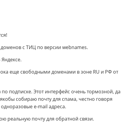
ся!
 доменов с ТИЦ по версии webnames.
 Яндексе.
пока еще свободными доменами в зоне RU и РФ от
в по подписке. Этот интерфейс очень тормозной, да
 якобы собираю почту для спама, честно говоря
одноразовые e-mail адреса.
вою реальную почту для обратной связи.