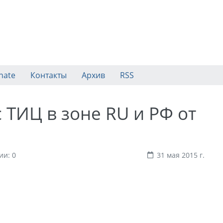
nate
Контакты
Архив
RSS
ТИЦ в зоне RU и РФ от
и: 0
31 мая 2015 г.