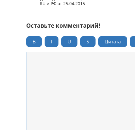
RU и РФ от 25.04.2015
Оставьте комментарий!
B
I
U
S
Цитата