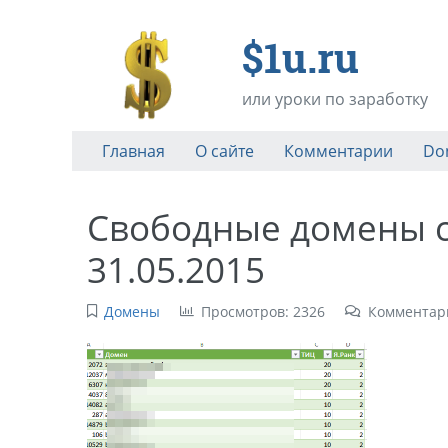
$1u.ru
или уроки по заработку
Главная
О сайте
Комментарии
Do
Свободные домены с 
31.05.2015
Домены
Просмотров: 2326
Комментари