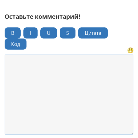
Оставьте комментарий!
B
I
U
S
Цитата
Код