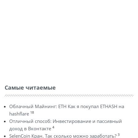
Самые читаемые
Облачный Майнинг: ETH Как я покупал ETHASH на
18
hashflare
Отличный способ: Инвестирование и пассивный
4
доход в Вконтакте
3
SelenCoin Кран. Так сколько можно заработать?