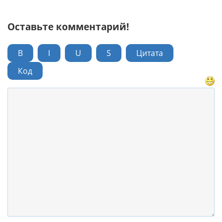
Оставьте комментарий!
B
I
U
S
Цитата
Код