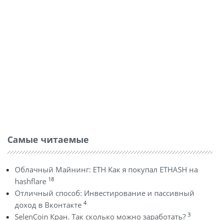
Самые читаемые
Облачный Майнинг: ETH Как я покупал ETHASH на
18
hashflare
Отличный способ: Инвестирование и пассивный
4
доход в Вконтакте
3
SelenCoin Кран. Так сколько можно заработать?