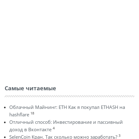
Самые читаемые
Облачный Майнинг: ETH Как я покупал ETHASH на
18
hashflare
Отличный способ: Инвестирование и пассивный
4
доход в Вконтакте
3
SelenCoin Кран. Так сколько можно заработать?