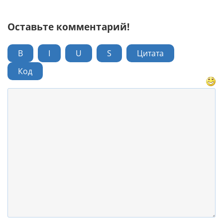
Оставьте комментарий!
B
I
U
S
Цитата
Код