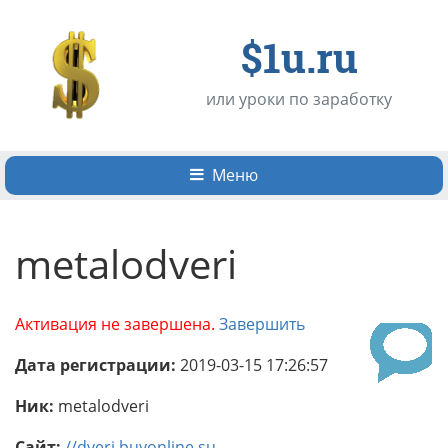
$1u.ru
или уроки по заработку
Меню
metalodveri
Активация не завершена.
Завершить
Дата регистрации:
2019-03-15 17:26:57
Ник:
metalodveri
Сайт:
//dveri.buyonline.su