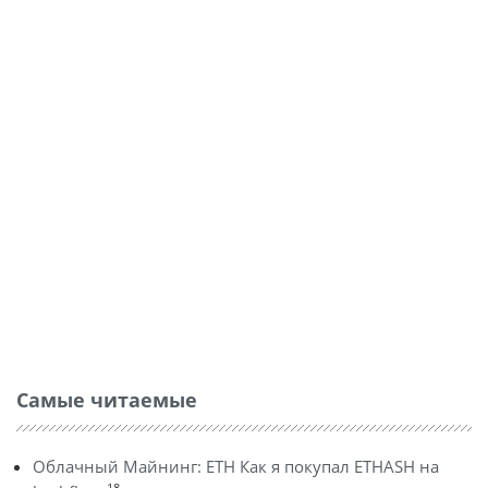
Самые читаемые
Облачный Майнинг: ETH Как я покупал ETHASH на
18