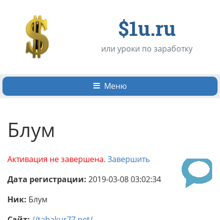
$1u.ru
или уроки по заработку
Меню
Блум
Активация не завершена.
Завершить
Дата регистрации:
2019-03-08 03:02:34
Ник:
Блум
Сайт:
//tabakur77.net/