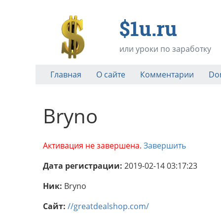
$1u.ru
или уроки по заработку
Главная
О сайте
Комментарии
Do
Bryno
Активация не завершена.
Завершить
Дата регистрации:
2019-02-14 03:17:23
Ник:
Bryno
Сайт:
//greatdealshop.com/