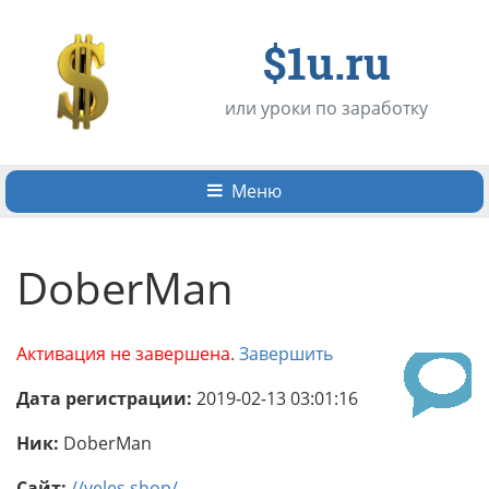
$1u.ru
или уроки по заработку
Меню
DoberMan
Активация не завершена.
Завершить
Дата регистрации:
2019-02-13 03:01:16
Ник:
DoberMan
Сайт:
//veles.shop/