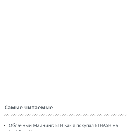
Самые читаемые
Облачный Майнинг: ETH Как я покупал ETHASH на
18