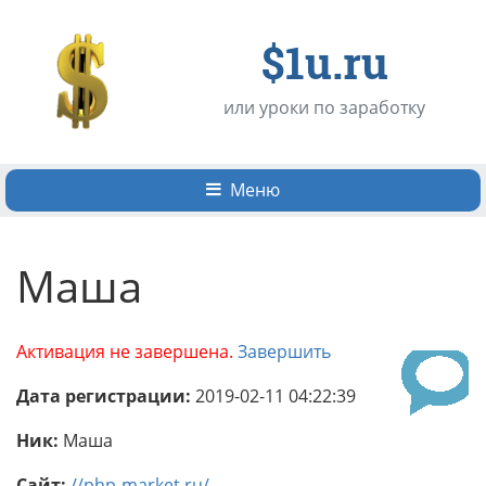
$1u.ru
или уроки по заработку
Меню
Маша
Активация не завершена.
Завершить
Дата регистрации:
2019-02-11 04:22:39
Ник:
Маша
Сайт:
//php-market.ru/