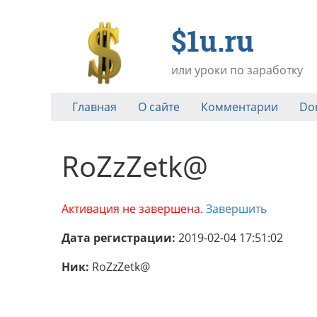
$1u.ru
или уроки по заработку
Главная
О сайте
Комментарии
Do
RoZzZetk@
Активация не завершена.
Завершить
Дата регистрации:
2019-02-04 17:51:02
Ник:
RoZzZetk@