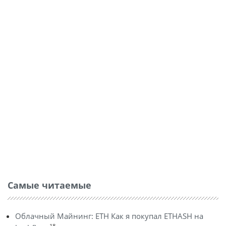
Самые читаемые
Облачный Майнинг: ETH Как я покупал ETHASH на
18