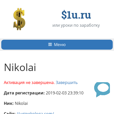
$1u.ru
или уроки по заработку
Меню
Nikolai
Активация не завершена.
Завершить
Дата регистрации:
2019-02-03 23:39:10
Ник:
Nikolai
Сайт:
//uginekologa.com/