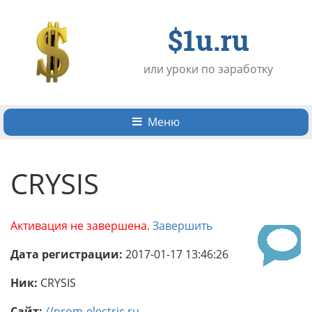
$1u.ru
или уроки по заработку
Меню
CRYSIS
Активация не завершена.
Завершить
Дата регистрации:
2017-01-17 13:46:26
Ник:
CRYSIS
Сайт:
//prom-electric.ru