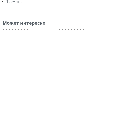
1
Термины
Может интересно