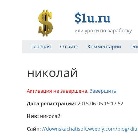
$1u.ru
или уроки по заработку
Главная
О сайте
Комментарии
Do
николай
Активация не завершена.
Завершить
Дата регистрации:
2015-06-05 19:17:52
Ник:
николай
Сайт:
//downskachatisoft.weebly.com/blog/kliu