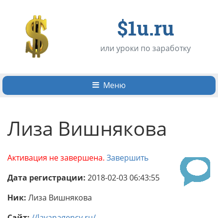
$1u.ru
или уроки по заработку
Меню
Лиза Вишнякова
Активация не завершена.
Завершить
Дата регистрации:
2018-02-03 06:43:55
Ник:
Лиза Вишнякова
Сайт:
//lavanagency.ru/