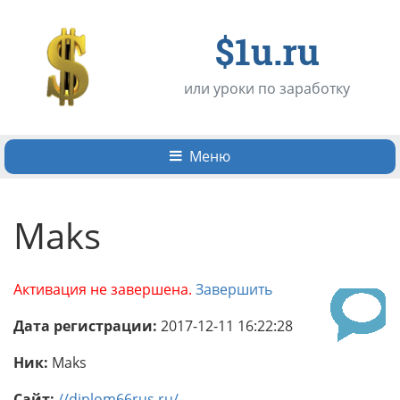
$1u.ru
или уроки по заработку
Меню
Maks
Активация не завершена.
Завершить
Дата регистрации:
2017-12-11 16:22:28
Ник:
Maks
Сайт:
//diplom66rus.ru/