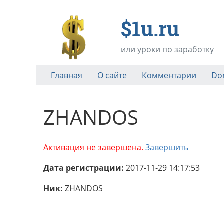
$1u.ru
или уроки по заработку
Главная
О сайте
Комментарии
Do
ZHANDOS
Активация не завершена.
Завершить
Дата регистрации:
2017-11-29 14:17:53
Ник:
ZHANDOS