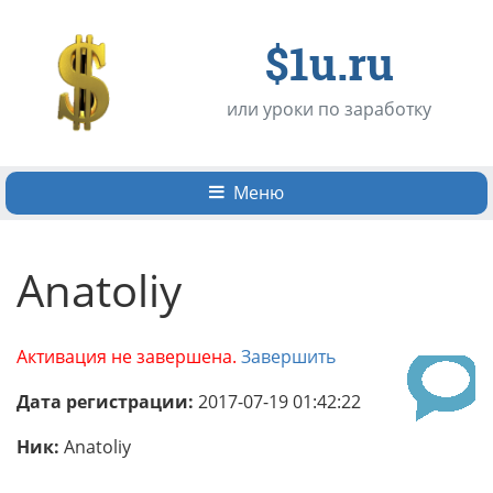
$1u.ru
или уроки по заработку
Меню
Anatoliy
Активация не завершена.
Завершить
Дата регистрации:
2017-07-19 01:42:22
Ник:
Anatoliy