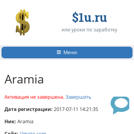
$1u.ru
или уроки по заработку
Меню
Aramia
Активация не завершена.
Завершить
Дата регистрации:
2017-07-11 14:21:35
Ник:
Aramia
Сайт:
//moto.com