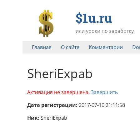
$1u.ru
или уроки по заработку
Главная
О сайте
Комментарии
Do
SheriExpab
Активация не завершена.
Завершить
Дата регистрации:
2017-07-10 21:11:58
Ник:
SheriExpab