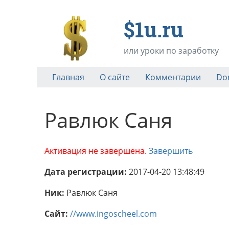
$1u.ru
или уроки по заработку
Главная
О сайте
Комментарии
Do
Равлюк Саня
Активация не завершена.
Завершить
Дата регистрации:
2017-04-20 13:48:49
Ник:
Равлюк Саня
Сайт:
//www.ingoscheel.com