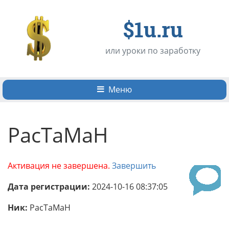
$1u.ru
или уроки по заработку
Меню
PacTaMaH
Активация не завершена.
Завершить
Дата регистрации:
2024-10-16 08:37:05
Ник:
PacTaMaH