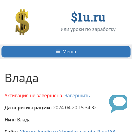
$1u.ru
или уроки по заработку
Меню
Влада
Активация не завершена.
Завершить
Дата регистрации:
2024-04-20 15:34:32
Ник:
Влада
Сайт:
//forum.lundin.ro/showthread.php?tid=183