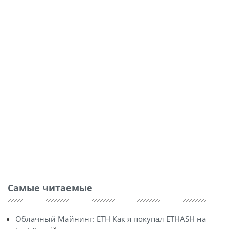
Самые читаемые
Облачный Майнинг: ETH Как я покупал ETHASH на
18