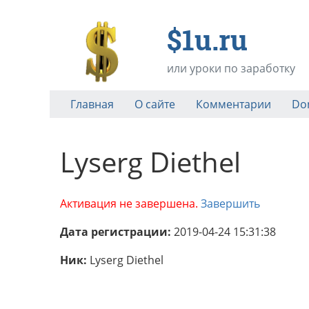
$1u.ru
или уроки по заработку
Главная
О сайте
Комментарии
Do
Lyserg Diethel
Активация не завершена.
Завершить
Дата регистрации:
2019-04-24 15:31:38
Ник:
Lyserg Diethel