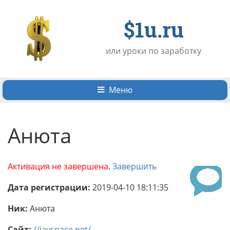
$1u.ru
или уроки по заработку
Меню
Анюта
Активация не завершена.
Завершить
Дата регистрации:
2019-04-10 18:11:35
Ник:
Анюта
Сайт:
//javspace.net/