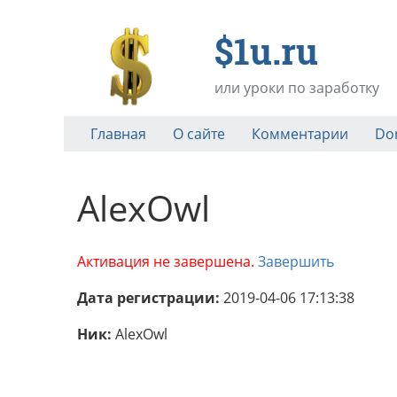
$1u.ru
или уроки по заработку
Главная
О сайте
Комментарии
Do
AlexOwl
Активация не завершена.
Завершить
Дата регистрации:
2019-04-06 17:13:38
Ник:
AlexOwl