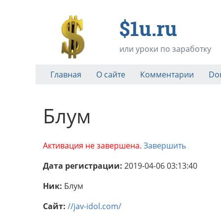
$1u.ru
или уроки по заработку
Главная
О сайте
Комментарии
Do
Блум
Активация не завершена.
Завершить
Дата регистрации:
2019-04-06 03:13:40
Ник:
Блум
Сайт:
//jav-idol.com/