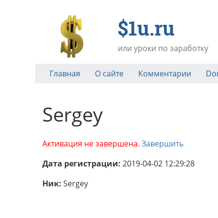
$1u.ru
или уроки по заработку
Главная
О сайте
Комментарии
Do
Sergey
Активация не завершена.
Завершить
Дата регистрации:
2019-04-02 12:29:28
Ник:
Sergey