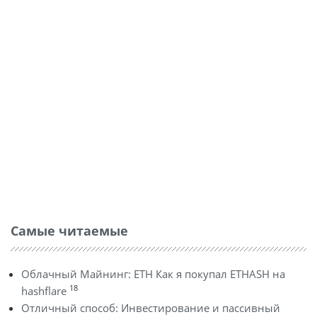
Самые читаемые
Облачный Майнинг: ETH Как я покупал ETHASH на
18
hashflare
Отличный способ: Инвестирование и пассивный