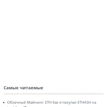
Самые читаемые
Облачный Майнинг: ETH Как я покупал ETHASH на
18