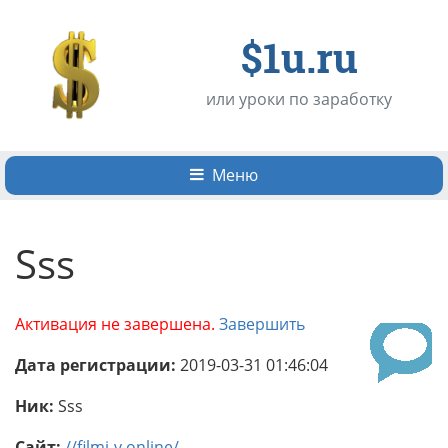
$1u.ru
или уроки по заработку
Меню
Sss
Активация не завершена.
Завершить
Дата регистрации:
2019-03-31 01:46:04
Ник:
Sss
Сайт:
//filmi-v.online/