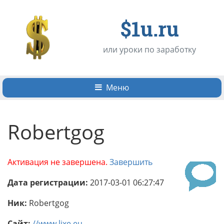
$1u.ru
или уроки по заработку
Меню
Robertgog
Активация не завершена.
Завершить
Дата регистрации:
2017-03-01 06:27:47
Ник:
Robertgog
Сайт:
//www.lixe.eu