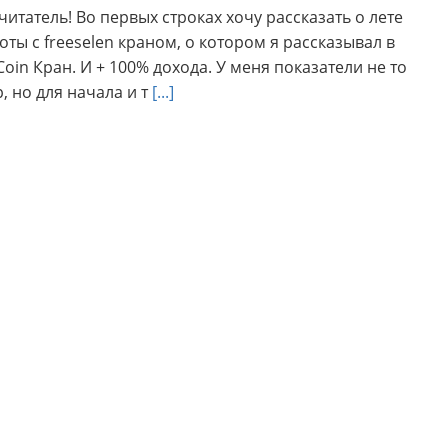
итатель! Во первых строках хочу рассказать о лете
оты с freeselen краном, о котором я рассказывал в
Coin Кран. И + 100% дохода. У меня показатели не то
, но для начала и т
[...]