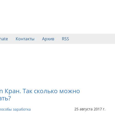
nate
Контакты
Архив
RSS
in Кран. Так сколько можно
ать?
25 августа 2017 г.
пособы заработка