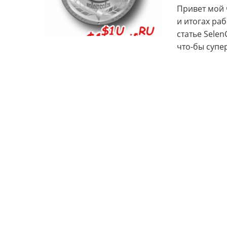
Привет мой ч
и итогах раб
статье Selen
что-бы супер