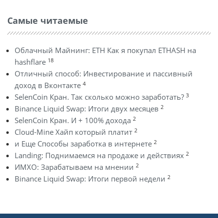
Самые читаемые
Облачный Майнинг: ETH Как я покупал ETHASH на
18
hashflare
Отличный способ: Инвестирование и пассивный
4
доход в Вконтакте
3
SelenCoin Кран. Так сколько можно заработать?
2
Binance Liquid Swap: Итоги двух месяцев
2
SelenCoin Кран. И + 100% дохода
2
Cloud-Mine Хайп который платит
2
и Еще Способы заработка в интернете
2
Landing: Поднимаемся на продаже и действиях
2
ИМХО: Зарабатываем на мнении
2
Binance Liquid Swap: Итоги первой недели