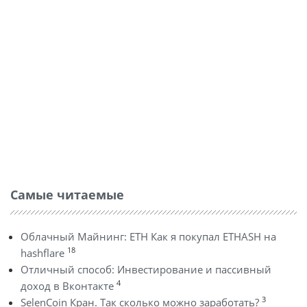
Самые читаемые
Облачный Майнинг: ETH Как я покупал ETHASH на
18
hashflare
Отличный способ: Инвестирование и пассивный
4
доход в Вконтакте
3
SelenCoin Кран. Так сколько можно заработать?