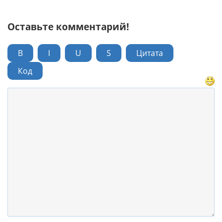
Оставьте комментарий!
B
I
U
S
Цитата
Код