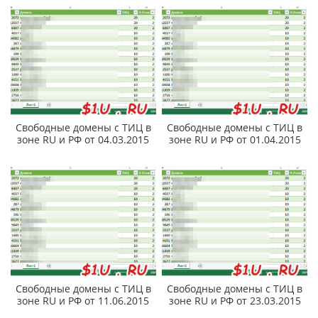
Свободные домены с ТИЦ в
Свободные домены с ТИЦ в
зоне RU и РФ от 04.03.2015
зоне RU и РФ от 01.04.2015
Свободные домены с ТИЦ в
Свободные домены с ТИЦ в
зоне RU и РФ от 11.06.2015
зоне RU и РФ от 23.03.2015