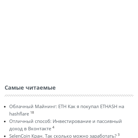
Самые читаемые
Облачный Майнинг: ETH Как я покупал ETHASH на
18
hashflare
Отличный способ: Инвестирование и пассивный
4
доход в Вконтакте
3
SelenCoin Кран. Так сколько можно заработать?