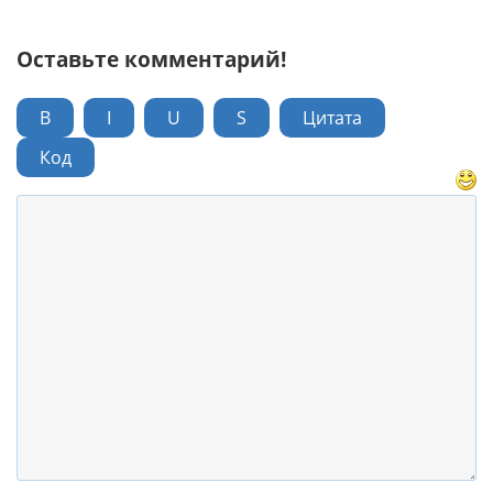
Оставьте комментарий!
B
I
U
S
Цитата
Код